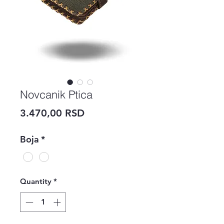
Novcanik Ptica
Price
3.470,00 RSD
Boja
*
Quantity
*