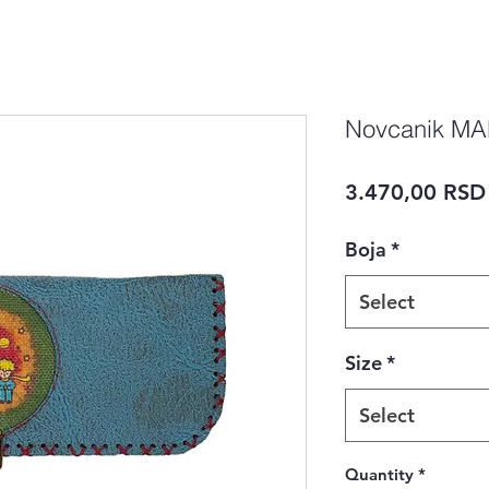
Novcanik MAL
3.470,00 RSD
Boja
*
Select
Size
*
Select
Quantity
*