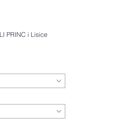
I PRINC i Lisice
Price