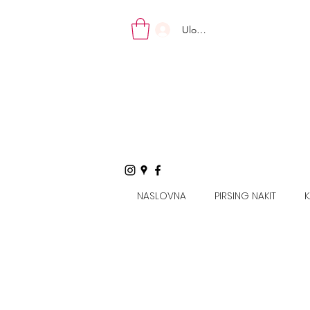
Uloguj se
VIDI SVE
NASLOVNA
PIRSING NAKIT
K