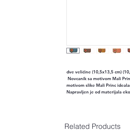
dve velićine (10,5x13,5 cm) (10
Novcanik sa motivom Mali Prin
motivom slike Mali Princ ideala
Napravljen je od materijala eko
Related Products