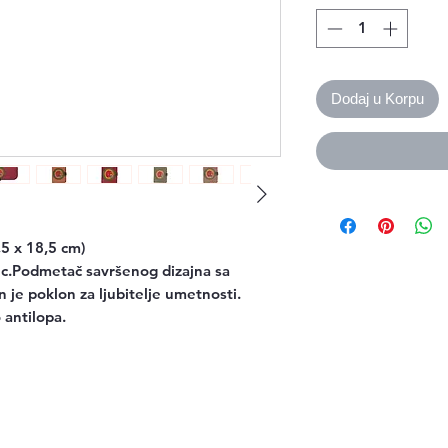
Dodaj u Korpu
,5 x 18,5 cm)
c.Podmetač savršenog dizajna sa
n je poklon za ljubitelje umetnosti.
 antilopa.