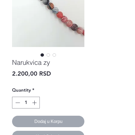
Narukvica zy
Price
2.200,00 RSD
Quantity
*
Dodaj u Korpu