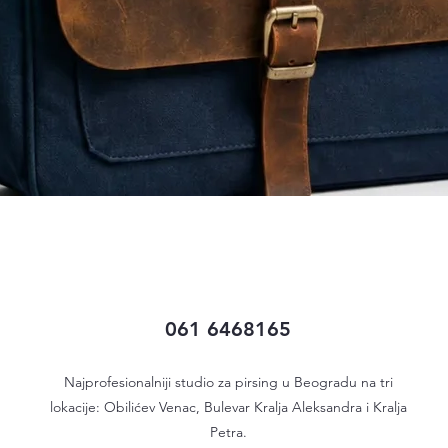
Quick View
061 6468165
Najprofesionalniji studio za pirsing u Beogradu na tri
lokacije: Obilićev Venac, Bulevar Kralja Aleksandra i Kralja
Petra.