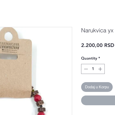
Narukvica yx
2.200,00 RSD
Quantity
*
Dodaj u Korpu