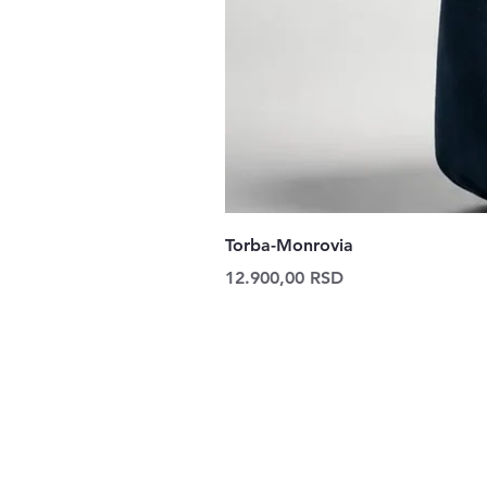
Torba-Monrovia
Price
12.900,00 RSD