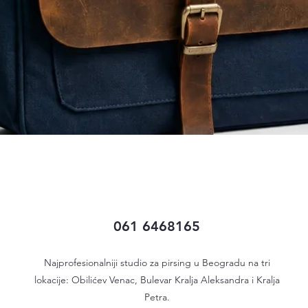
Quick View
061 6468165
Najprofesionalniji studio za pirsing u Beogradu na tri
lokacije: Obilićev Venac, Bulevar Kralja Aleksandra i Kralja
Petra.