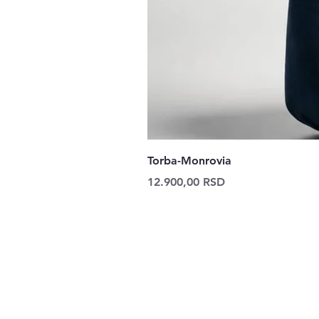
Torba-Monrovia
Price
12.900,00 RSD