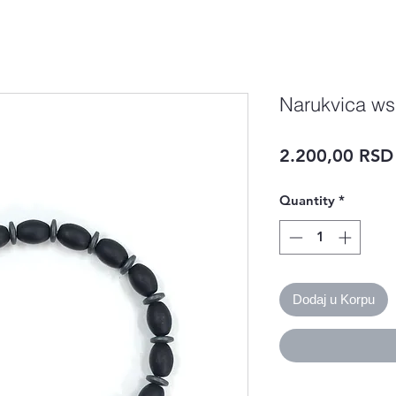
Narukvica ws
2.200,00 RSD
Quantity
*
Dodaj u Korpu