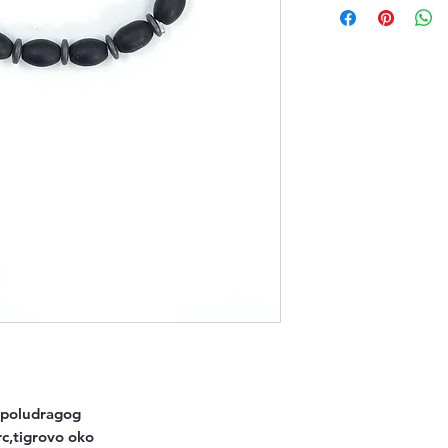
e poludragog
c,tigrovo oko