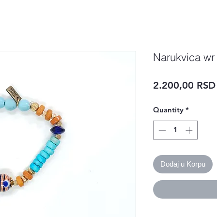
Narukvica wr
2.200,00 RSD
Quantity
*
Dodaj u Korpu