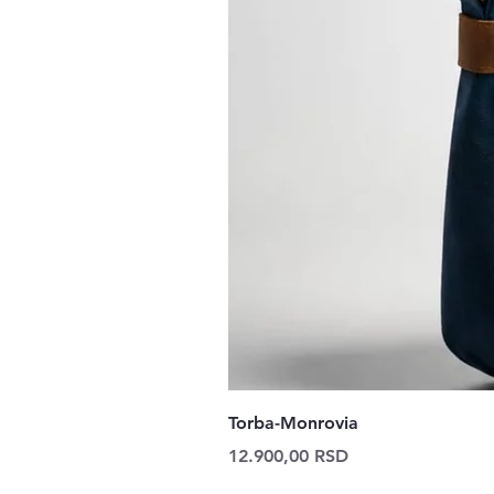
Torba-Monrovia
Price
12.900,00 RSD