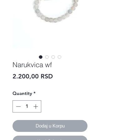
Narukvica wf
Price
2.200,00 RSD
Quantity
*
Dodaj u Korpu