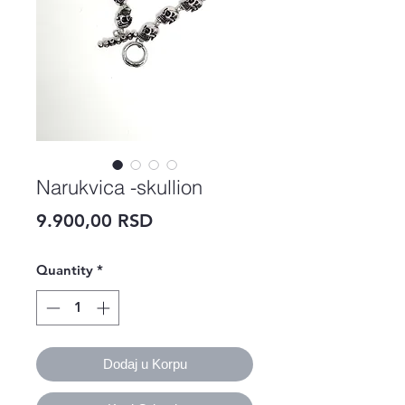
Narukvica -skullion
Price
9.900,00 RSD
Quantity
*
Dodaj u Korpu