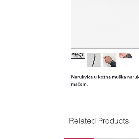
Narukvica u kožna muška narukv
mačem.
Related Products