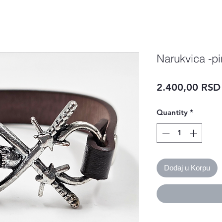
Narukvica -pi
2.400,00 RSD
Quantity
*
Dodaj u Korpu