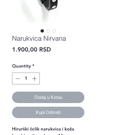
Narukvica Nirvana
Price
1.900,00 RSD
Quantity
*
Dodaj u Korpu
Kupi Odmah
Hirurški čelik narukvica i koža 