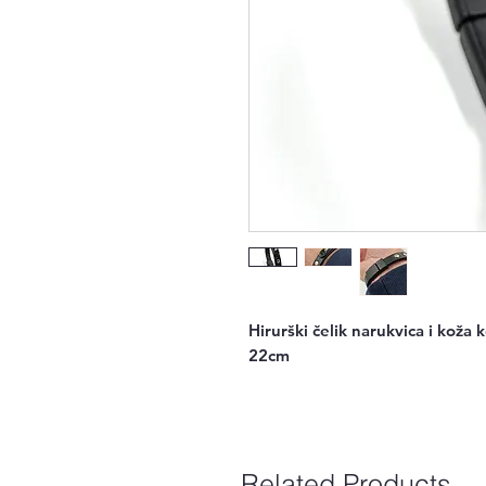
Hirurški čelik narukvica i koža 
22cm
Related Products