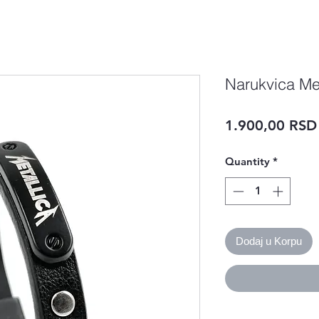
Narukvica Met
1.900,00 RSD
Quantity
*
Dodaj u Korpu