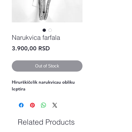
Narukvica farfala
Price
3.900,00 RSD
Out of Stock
Hirurškičelik narukvicau obliku 
leptira
Related Products