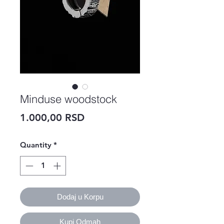
Minduse woodstock
Price
1.000,00 RSD
Quantity
*
Dodaj u Korpu
Kupi Odmah