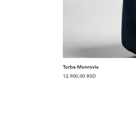
Torba-Monrovia
Price
12.900,00 RSD