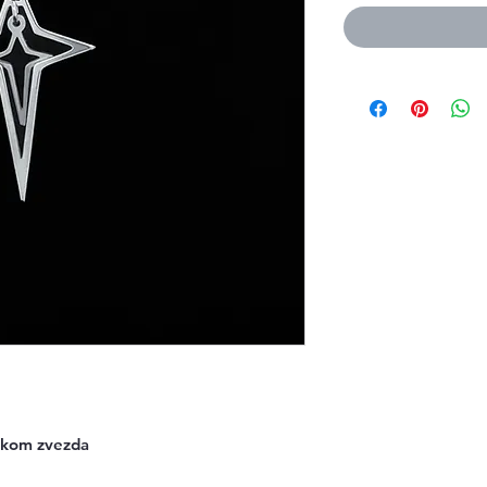
eskom zvezda