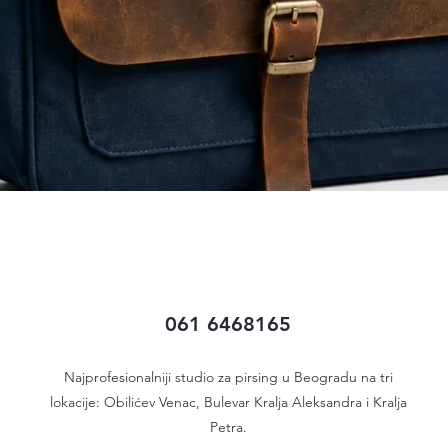
Quick View
061 6468165
Najprofesionalniji studio za pirsing u Beogradu na tri
lokacije: Obilićev Venac, Bulevar Kralja Aleksandra i Kralja
Petra.