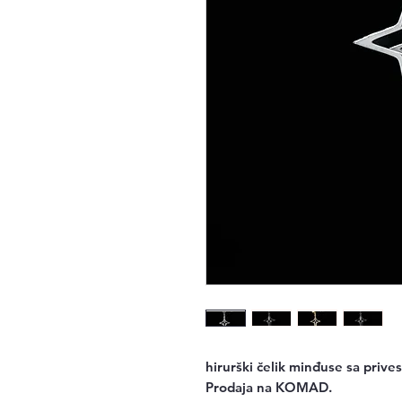
hirurški čelik minđuse sa priv
Prodaja na KOMAD.