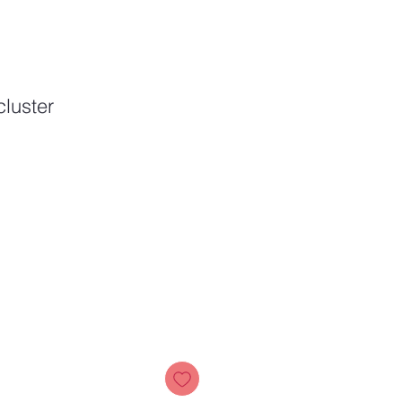
luster
Price