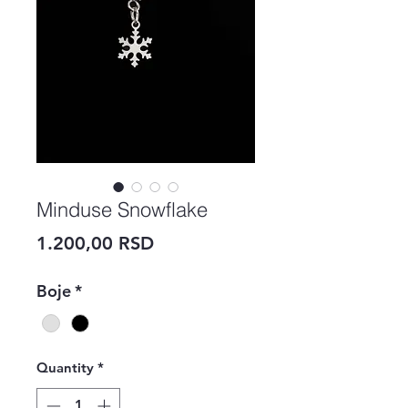
Minduse Snowflake
Price
1.200,00 RSD
Boje
*
Quantity
*