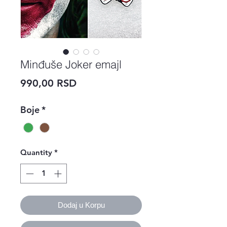
Minđuše Joker emajl
Price
990,00 RSD
Boje
*
Quantity
*
Dodaj u Korpu