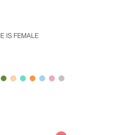
E IS FEMALE
Price