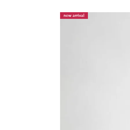
new arrival