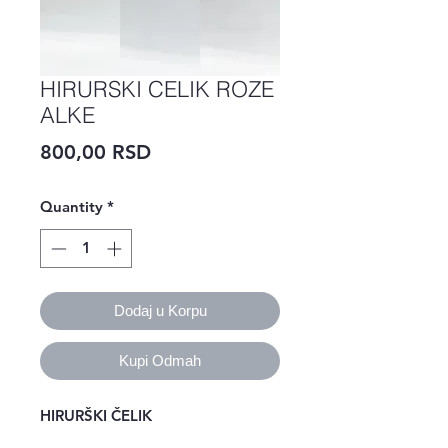
HIRURSKI CELIK ROZE
ALKE
Price
800,00 RSD
Quantity
*
Dodaj u Korpu
Kupi Odmah
HIRURŠKI ČELIK