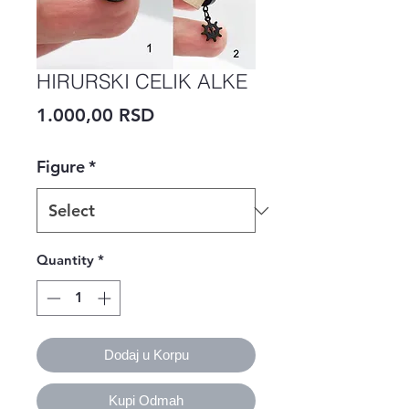
HIRURSKI CELIK ALKE
Price
1.000,00 RSD
Figure
*
Quantity
*
Dodaj u Korpu
Kupi Odmah