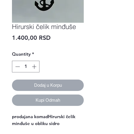
Hirurski čelik minđuše
Price
1.400,00 RSD
Quantity
*
Dodaj u Korpu
Kupi Odmah
prodajana komadHirurski čelik 
minđuše u obliku sidro 