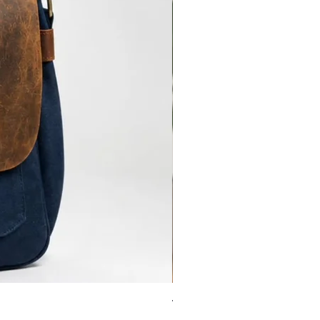
Torba-Ranac-Benjamin