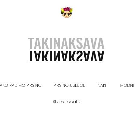
AKO RADIMO PIRSING
PIRSING USLUGE
NAKIT
MODNI 
Store Locator