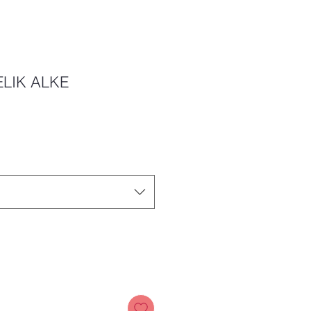
ELIK ALKE
ice