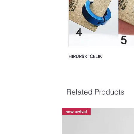
HIRURŠKI ČELIK
Related Products
new arrival