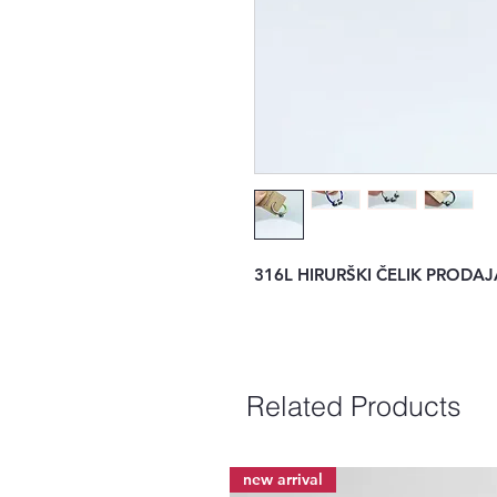
316L HIRURŠKI ČELIK PRODA
Related Products
new arrival