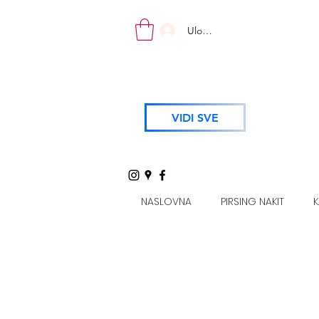
Uloguj se
VIDI SVE
NASLOVNA
PIRSING NAKIT
K