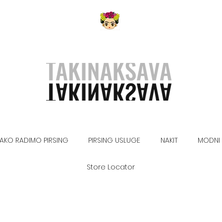
AKO RADIMO PIRSING
PIRSING USLUGE
NAKIT
MODNI 
Store Locator