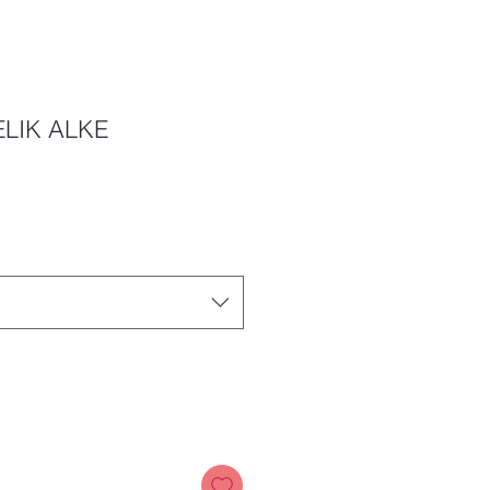
ELIK ALKE
Price