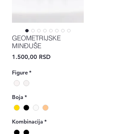
GEOMETRIJSKE
MINĐUŠE
Price
1.500,00 RSD
Figure
*
Boja
*
Kombinacija
*