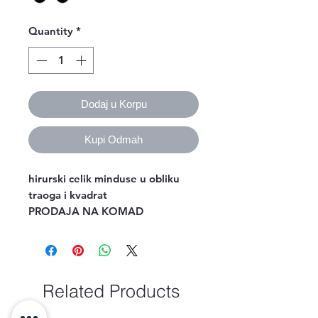
Quantity
*
Dodaj u Korpu
Kupi Odmah
hirurski celik minduse u obliku
traoga i kvadrat
PRODAJA NA KOMAD
Related Products