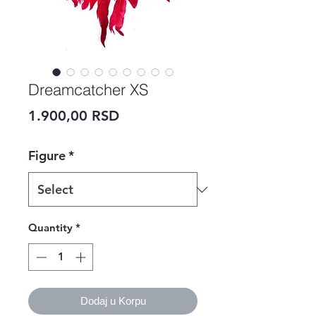
Dreamcatcher XS
Price
1.900,00 RSD
Figure
*
Quantity
*
Dodaj u Korpu