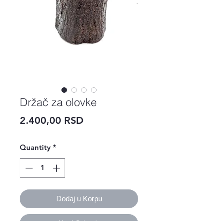
Držač za olovke
Price
2.400,00 RSD
Quantity
*
Dodaj u Korpu