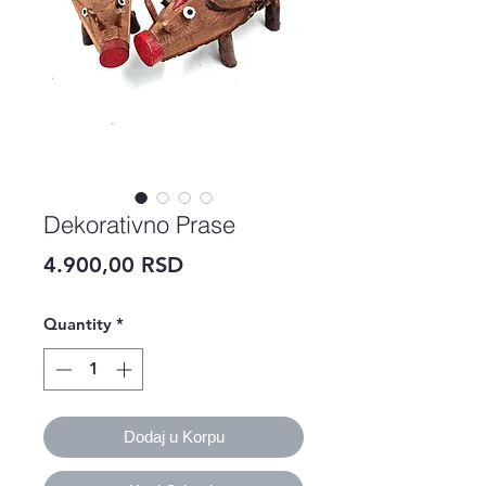
Dekorativno Prase
Price
4.900,00 RSD
Quantity
*
Dodaj u Korpu