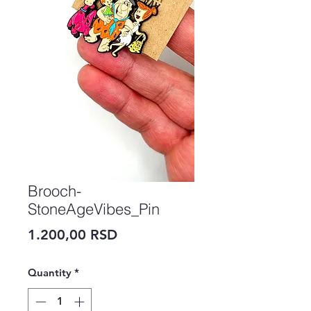
Brooch-
StoneAgeVibes_Pin
Price
1.200,00 RSD
Quantity
*