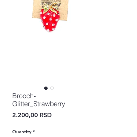
Brooch-
Glitter_Strawberry
Price
2.200,00 RSD
Quantity
*