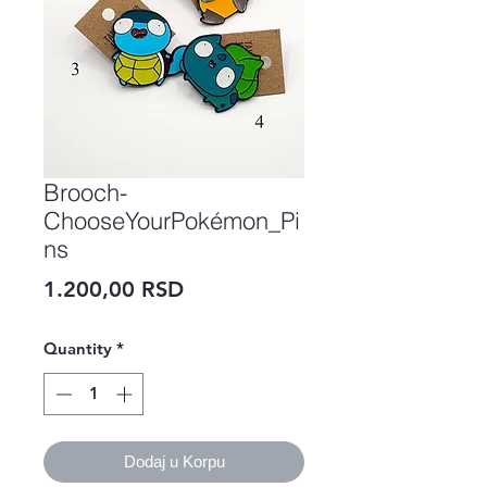
Brooch-
ChooseYourPokémon_Pi
ns
Price
1.200,00 RSD
Quantity
*
Dodaj u Korpu