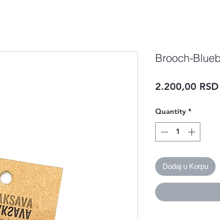
Brooch-Blue
2.200,00 RSD
Quantity
*
Dodaj u Korpu