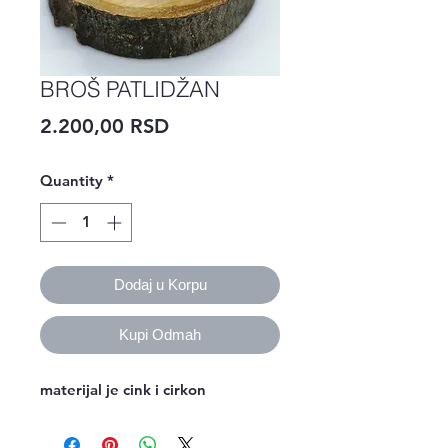
BROŠ PATLIDŽAN
Price
2.200,00 RSD
Quantity
*
Dodaj u Korpu
Kupi Odmah
materijal je cink i cirkon 