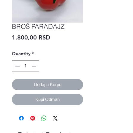
BROŠ PARADAJZ
Price
1.800,00 RSD
Quantity
*
Dodaj u Korpu
Kupi Odmah