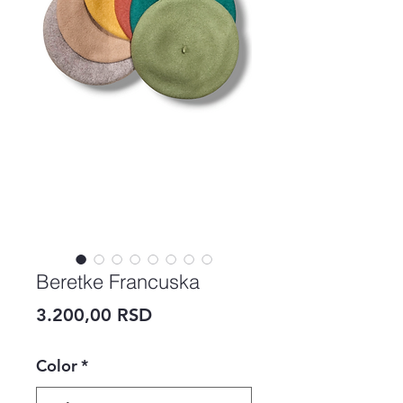
Beretke Francuska
Price
3.200,00 RSD
Color
*