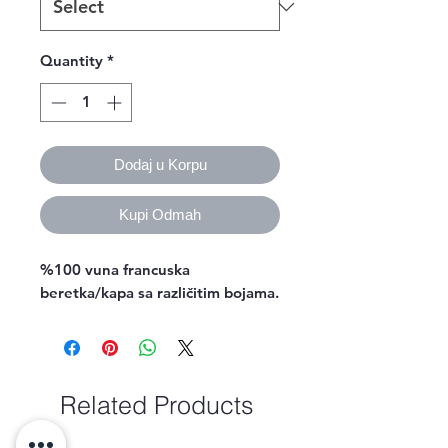
Quantity
*
Dodaj u Korpu
Kupi Odmah
%100 vuna francuska
beretka/kapa sa različitim bojama.
Related Products