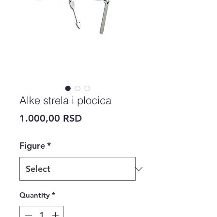
Alke strela i plocica
Price
1.000,00 RSD
Figure
*
Quantity
*