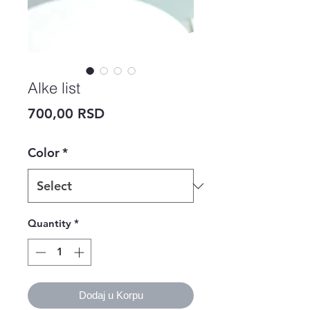
Alke list
Price
700,00 RSD
Color
*
Quantity
*
Dodaj u Korpu