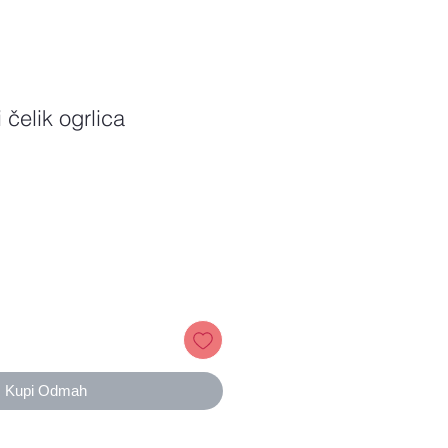
 čelik ogrlica
Price
Kupi Odmah