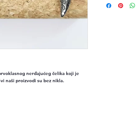
rvoklasnog nerđajućeg čelika koji je
Svi naši proizvodi su bez nikla.