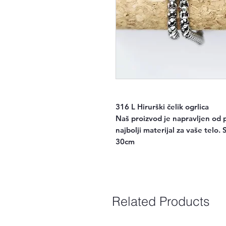
316 L Hirurški čelik ogrlica
Naš proizvod je napravljen od p
najbolji materijal za vaše telo. 
30cm
Related Products